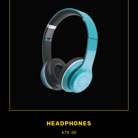
HEADPHONES
$
78.00