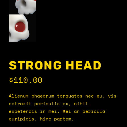
STRONG HEAD
$
110.00
Alienum phaedrum torquatos nec eu, vis
detraxit periculis ex, nihil
expetendis in mei. Mei an pericula
euripidis, hinc partem.