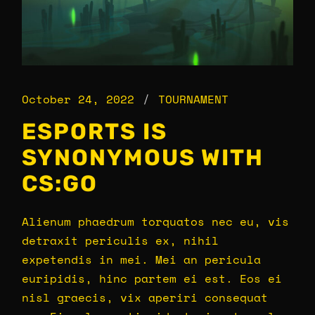
October 24, 2022
TOURNAMENT
ESPORTS IS
SYNONYMOUS WITH
CS:GO
Alienum phaedrum torquatos nec eu, vis
detraxit periculis ex, nihil
expetendis in mei. Mei an pericula
euripidis, hinc partem ei est. Eos ei
nisl graecis, vix aperiri consequat