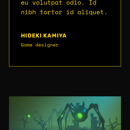
eu volutpat odio. Id
nibh tortor id aliquet.
HIDEKI KAMIYA
Game designer