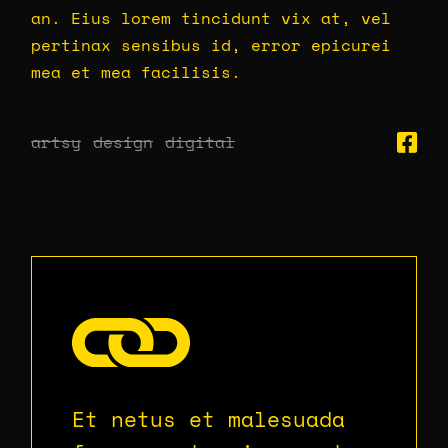
an. Eius lorem tincidunt vix at, vel
pertinax sensibus id, error epicurei
mea et mea facilisis.
artsy
design
digital
Et netus et malesuada