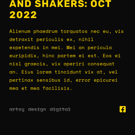
AND SHAKERS: OCT
2022
Alienum phaedrum torquatos nec eu, vis
detraxit periculis ex, nihil
expetendis in mei. Mei an pericula
euripidis, hinc partem ei est. Eos ei
nisl graecis, vix aperiri consequat
an. Eius lorem tincidunt vix at, vel
pertinax sensibus id, error epicurei
mea et mea facilisis.
artsy
design
digital