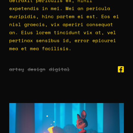
detraxit periculis ex, nihil
expetendis in mei. Mei an pericula
euripidis, hinc partem ei est. Eos ei
nisl graecis, vix aperiri consequat
an. Eius lorem tincidunt vix at, vel
pertinax sensibus id, error epicurei
mea et mea facilisis.
artsy
design
digital