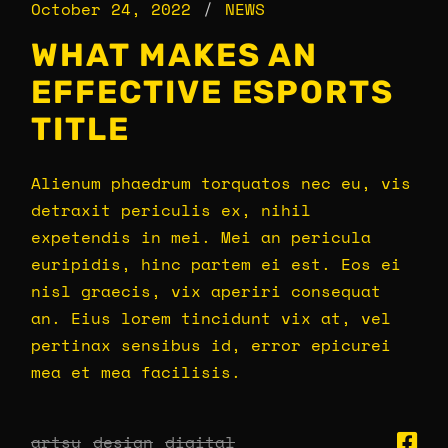
October 24, 2022
NEWS
WHAT MAKES AN
EFFECTIVE ESPORTS
TITLE
Alienum phaedrum torquatos nec eu, vis
detraxit periculis ex, nihil
expetendis in mei. Mei an pericula
euripidis, hinc partem ei est. Eos ei
nisl graecis, vix aperiri consequat
an. Eius lorem tincidunt vix at, vel
pertinax sensibus id, error epicurei
mea et mea facilisis.
artsy
design
digital