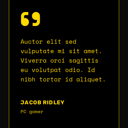
Auctor elit sed
vulputate mi sit amet.
Viverra orci sagittis
eu volutpat odio. Id
nibh tortor id aliquet.
JACOB RIDLEY
PC gamer