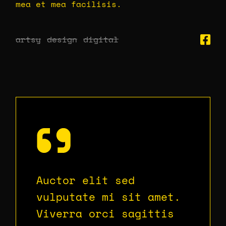
mea et mea facilisis.
artsy
design
digital
Auctor elit sed
vulputate mi sit amet.
Viverra orci sagittis