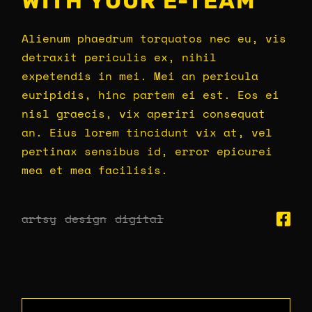
WITH YOUR E-TEAM
Alienum phaedrum torquatos nec eu, vis
detraxit periculis ex, nihil
expetendis in mei. Mei an pericula
euripidis, hinc partem ei est. Eos ei
nisl graecis, vix aperiri consequat
an. Eius lorem tincidunt vix at, vel
pertinax sensibus id, error epicurei
mea et mea facilisis.
artsy
design
digital