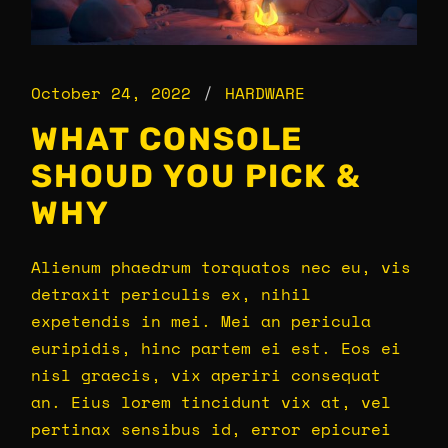
October 24, 2022
HARDWARE
WHAT CONSOLE
SHOUD YOU PICK &
WHY
Alienum phaedrum torquatos nec eu, vis
detraxit periculis ex, nihil
expetendis in mei. Mei an pericula
euripidis, hinc partem ei est. Eos ei
nisl graecis, vix aperiri consequat
an. Eius lorem tincidunt vix at, vel
pertinax sensibus id, error epicurei