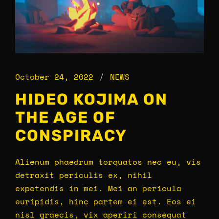
October 24, 2022
NEWS
HIDEO KOJIMA ON
THE AGE OF
CONSPIRACY
Alienum phaedrum torquatos nec eu, vis
detraxit periculis ex, nihil
expetendis in mei. Mei an pericula
euripidis, hinc partem ei est. Eos ei
nisl graecis, vix aperiri consequat