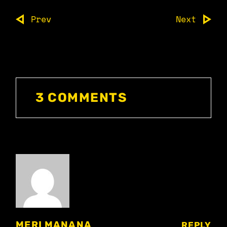
Prev
Next
3 COMMENTS
MERI MANANA
REPLY