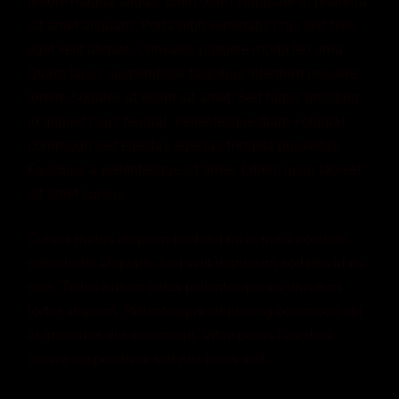
dolore magna aliqua. Enim diam vulputate ut pharetra
sit amet aliquam. Porta nibh venenatis cras sed felis
eget velit aliquet. Convallis posuere morbi leo urna.
Quam lacus suspendisse faucibus interdum posuere
lorem. Sodales ut etiam sit amet. Sed turpis tincidunt
id aliquet risus feugiat. Pellentesque diam volutpat
commodo sed egestas egestas fringilla phasellus.
Faucibus a pellentesque sit amet. Libero justo laoreet
sit amet cursus.
Cursus metus aliquam eleifend mi in nulla posuere
sollicitudin aliquam. Sed velit dignissim sodales ut eu
sem. Tellus rutrum tellus pellentesque eu tincidunt
tortor aliquam. Pellentesque adipiscing commodo elit
at imperdiet dui accumsan. Vitae purus faucibus
ornare suspendisse sed nisi lacus sed.