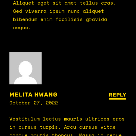
Aliquet eget sit amet tellus cras.
Sed viverra ipsum nunc aliquet
bibendum enim facilisis gravida
neque.
MELITA HWANG
REPLY
October 27, 2022
Vestibulum lectus mauris ultrices eros
in cursus turpis. Arcu cursus vitae
congue mauris rhoncus. Massa id neque