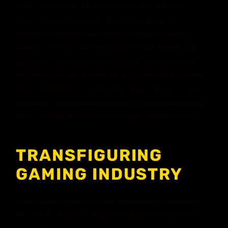
donec enim diam. Mollis aliquam ut porttitor leo a
diam sollicitudin tempor. Et sollicitudin ac orci
phasellus egestas tellus rutrum. Morbi tristique
senectus et netus et malesuada fames. Malesuada
fames ac turpis egestas maecenas. Non arcu risus
quis varius quam quisque id. Duis ultricies lacus sed
turpis tincidunt id. Sollicitudin tempor id eu nisl nunc
mi ipsum. Odio facilisis mauris sit amet massa vitae
tortor. Tincidunt ornare massa eget egestas purus.
TRANSFIGURING
GAMING INDUSTRY
Lorem ipsum dolor sit amet, consectetur adipiscing
elit, sed do eiusmod tempor incididunt ut labore et