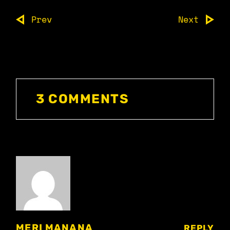
Prev
Next
3 COMMENTS
MERI MANANA
REPLY