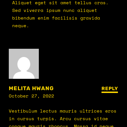
Aliquet eget sit amet tellus cras.
Sed viverra ipsum nunc aliquet
bibendum enim facilisis gravida
neque.
MELITA HWANG
REPLY
October 27, 2022
Vestibulum lectus mauris ultrices eros
in cursus turpis. Arcu cursus vitae
congue mauris rhoncus. Massa id neque