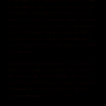
dolore magna aliqua. Enim diam vulputate ut pharetra
sit amet aliquam. Porta nibh venenatis cras sed felis
eget velit aliquet. Convallis posuere morbi leo urna.
Quam lacus suspendisse faucibus interdum posuere
lorem. Sodales ut etiam sit amet. Sed turpis tincidunt
id aliquet risus feugiat. Pellentesque diam volutpat
commodo sed egestas egestas fringilla phasellus.
Faucibus a pellentesque sit amet. Libero justo laoreet
sit amet cursus.
Cursus metus aliquam eleifend mi in nulla posuere
sollicitudin aliquam. Sed velit dignissim sodales ut eu
sem. Tellus rutrum tellus pellentesque eu tincidunt
tortor aliquam. Pellentesque adipiscing commodo elit
at imperdiet dui accumsan. Vitae purus faucibus
ornare suspendisse sed nisi lacus sed.